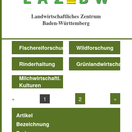
Landwirtschaftliches Zentrum
Baden-Württemberg
Fischereiforschung
Wildforschung
Rinderhaltung
Grünlandwirtschaft
Milchwirtschaftl.
Kulturen
1
«
2
»
Artikel
Bezeichnung