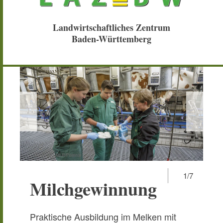
Landwirtschaftliches Zentrum
Baden-Württemberg
1/7
Milchgewinnung
M
R
Praktische Ausbildung im Melken mit