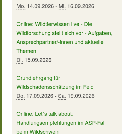
Mo.
14.09.2026 -
Mi.
16.09.2026
Online: Wildtierwissen live - Die
Wildforschung stellt sich vor - Aufgaben,
Ansprechpartner/-innen und aktuelle
Themen
Di.
15.09.2026
Grundlehrgang für
Wildschadensschätzung im Feld
Do.
17.09.2026 -
Sa.
19.09.2026
Online: Let´s talk about:
Handlungsempfehlungen im ASP-Fall
beim Wildschwein