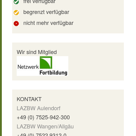
frei verfügbar
begrenzt verfügbar
nicht mehr verfügbar
Wir sind Mitglied
KONTAKT
LAZBW Aulendorf
+49 (0) 7525-942-300
LAZBW Wangen/Allgäu
+49 (0) 7522 9312-0