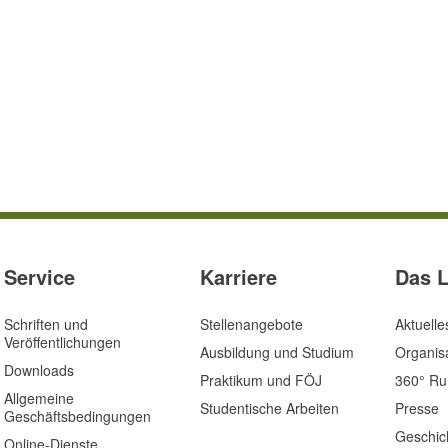
Service
Karriere
Das 
Schriften und
Stellenangebote
Aktuelle
Veröffentlichungen
Ausbildung und Studium
Organis
Downloads
Praktikum und FÖJ
360° R
Allgemeine
Studentische Arbeiten
Presse
Geschäftsbedingungen
Geschic
Online-Dienste