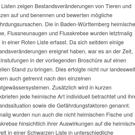
 Listen zeigen Bestandsveränderungen von Tieren und
nzen auf und benennen und bewerten mögliche
hrdungsursachen. Die in Baden-Württemberg heimisch
he, Flussneunaugen und Flusskrebse wurden letztmalig
 in einer Roten Liste erfasst. Da sich seitdem einige
andsveränderungen ereignet haben, war es an der Zeit,
Einstufungen in der vorliegenden Broschüre auf einen
ellen Stand zu bringen. Dies erfolgte nicht nur landesweit
ern auch getrennt nach den einzelnen
tgewässersystemen. Zusätzlich wird in kurzen
kbriefen jede heimische Art individuell betrachtet und ihr
andssituation sowie die Gefährdungsfaktoren genannt.
malig wurden nun auch die nicht heimischen Fische und
skrebse hinsichtlich ihrer Auswirkungen auf die heimisch
lt in einer Schwarzen Liste in unterschiedliche