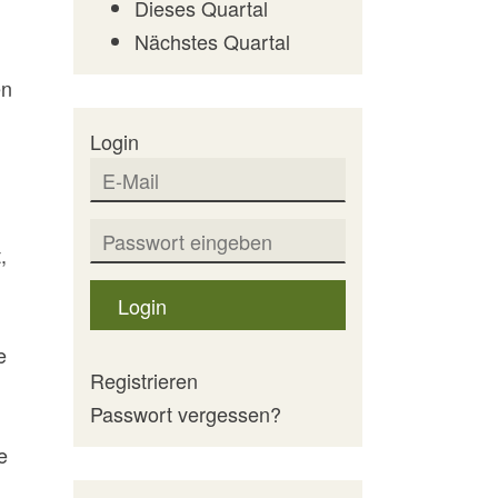
Dieses Quartal
Nächstes Quartal
en
Login
,
Login
e
Registrieren
Passwort vergessen?
e