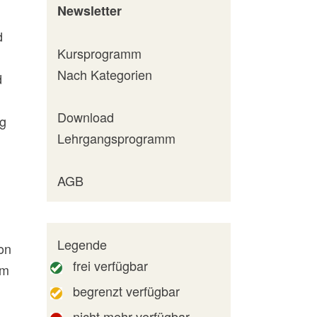
Newsletter
d
Kursprogramm
Nach Kategorien
d
Download
ng
Lehrgangsprogramm
AGB
Legende
on
frei verfügbar
um
begrenzt verfügbar
nicht mehr verfügbar