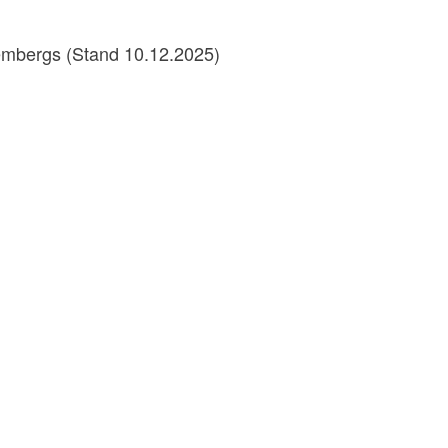
tembergs
(Stand 10.12.2025)