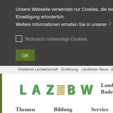
Unsere Webseite verwendet nur Cookies, die tec
Einwilligung erforderlich.
Weitere Informationen erhalten Sie in unserer
Technisch notwendige Cookies
OK
Infodienst Landwirtschaft - Ernährung - Ländlicher Raum
E
Zum Inhalt springen
Land
Bade
Themen
Bildung
Service