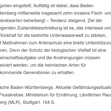
orien eingeteilt. Auffällig ist dabei, dass Baden-
temberg mittlerweile insgesamt zehn invasive Fisch- un
skrebsarten beherbergt – Tendenz steigend. Ziel der
iegenden Zustandsbeschreibung ist es, das Interesse un
Rückhalt für die bedrohte Unterwasserwelt zu stärken,
t Maßnahmen zum Artenschutz eine breite Unterstützu
ren. Denn der Schutz der biologischen Vielfalt ist eine
inschaftsaufgabe und die Anstrengungen müssen
nsiviert werden, um die heimischen Arten für
kommende Generationen zu erhalten.
r Fische Baden-Württembergs. Aktuelle Gefährdungssituati
lusskrebse. Ministerium für Ernährung, Ländlichen Ra
g (MLR). Stuttgart. 104 S.