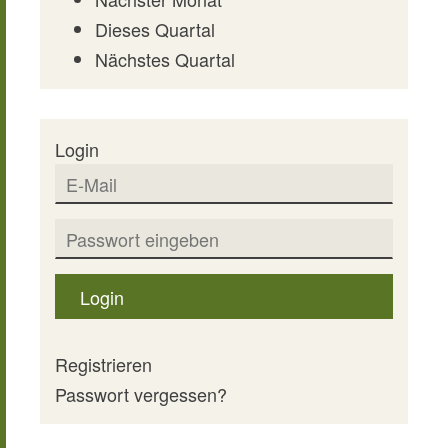
Dieses Quartal
Nächstes Quartal
Login
Login
Registrieren
Passwort vergessen?